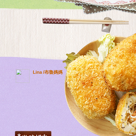
Lina /布魯媽媽