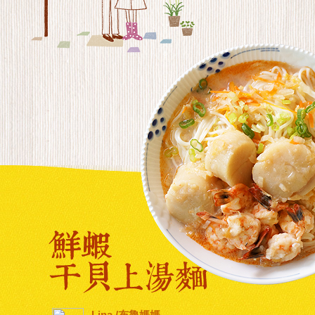
Lina /布魯媽媽