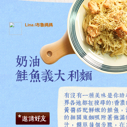
Lina /布魯媽媽