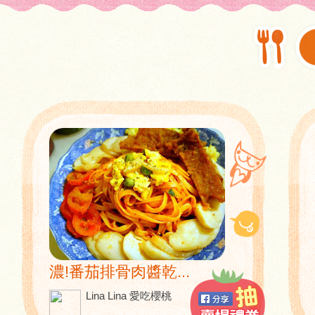
濃!番茄排骨肉醬乾...
Lina Lina 愛吃櫻桃