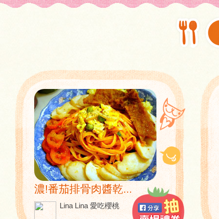
濃!番茄排骨肉醬乾...
Lina Lina 愛吃櫻桃