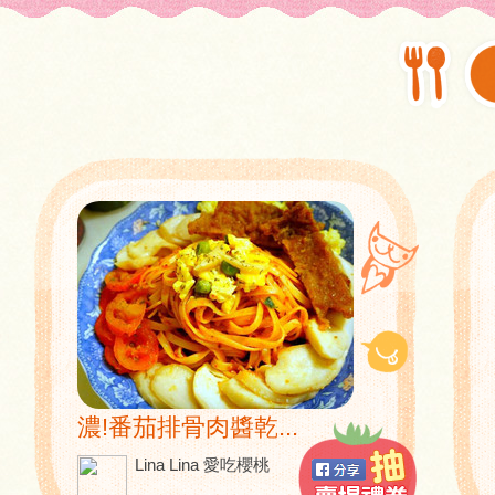
濃!番茄排骨肉醬乾...
Lina Lina 愛吃櫻桃