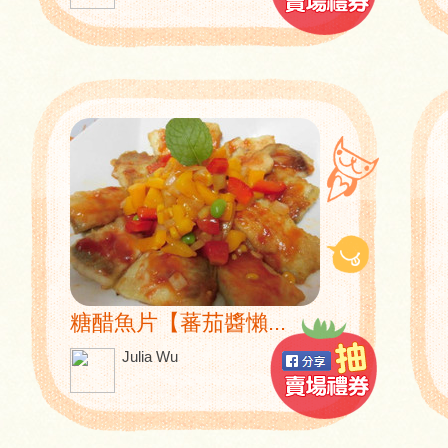
糖醋魚片【蕃茄醬懶...
Julia Wu