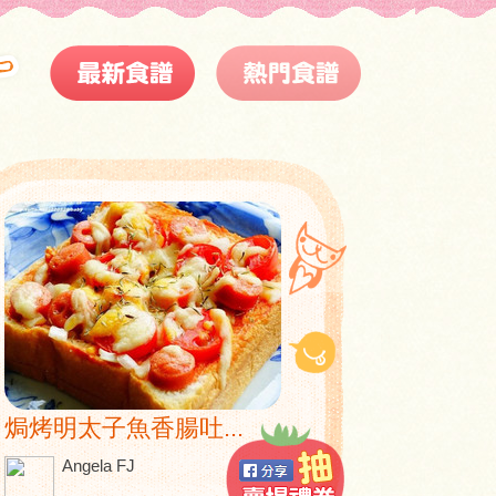
焗烤明太子魚香腸吐...
Angela FJ