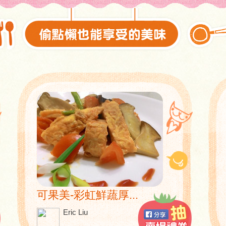
可果美-彩虹鮮蔬厚...
Eric Liu