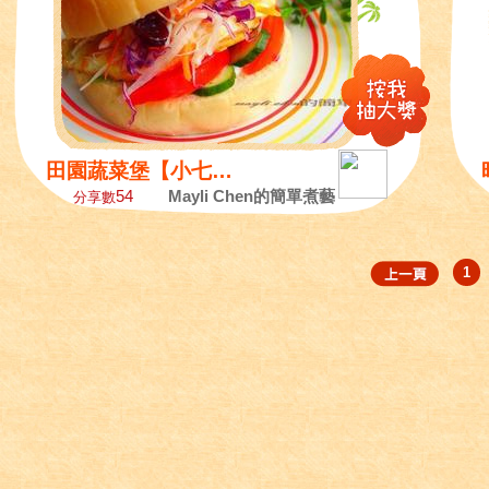
田園蔬菜堡【小七夏...
54
Mayli Chen的簡單煮藝
分享數
1